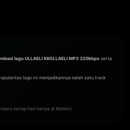
nload lagu ULLAELI KKOLLAELI MP3 320kbps
serta
 Popularitas lagu ini menjadikannya salah satu track
aru setiap hari hanya di Matikiri.