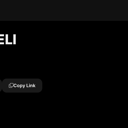
ELI
Copy Link