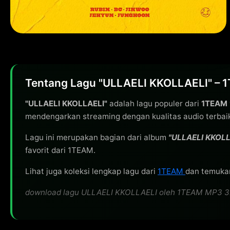
Tentang Lagu "ULLAELI KKOLLAELI" – 
"ULLAELI KKOLLAELI"
adalah lagu populer dari
1TEAM
mendengarkan streaming dengan kualitas audio terbai
Lagu ini merupakan bagian dari album
"ULLAELI KKOLL
favorit dari 1TEAM.
Lihat juga koleksi lengkap lagu dari
1TEAM
dan temukan
download lagu ULLAELI KKOLLAELI oleh 1TEAM MP3 320kbp