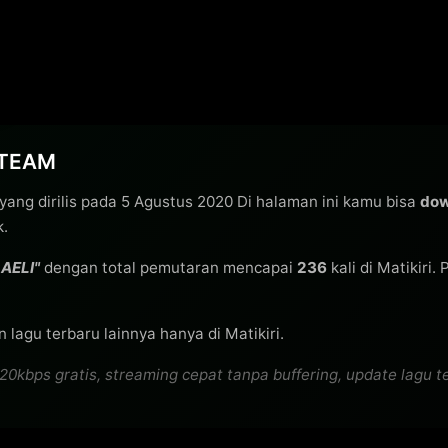
1TEAM
yang dirilis pada 5 Agustus 2020 Di halaman ini kamu bisa
dow
k.
AELI"
dengan total pemutaran mencapai
236
kali di Matikiri.
 lagu terbaru lainnya hanya di Matikiri.
s gratis, streaming cepat tanpa buffering, update lagu terb