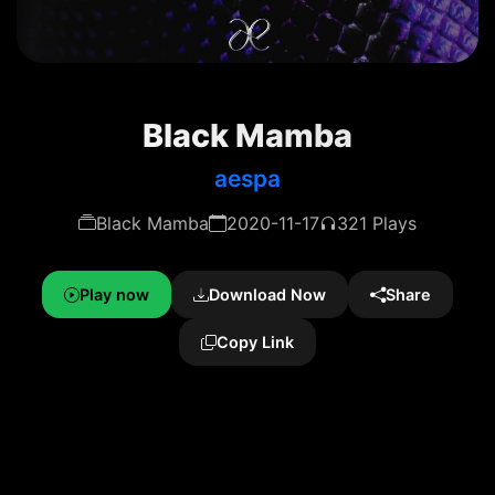
Black Mamba
aespa
Black Mamba
2020-11-17
321 Plays
Play now
Download Now
Share
Copy Link