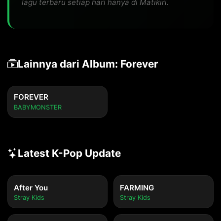
lagu terbaru setiap hari hanya di Matikiri.
Lainnya dari Album: Forever
FOREVER
BABYMONSTER
Latest K-Pop Update
After You
FARMING
Stray Kids
Stray Kids