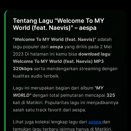
Tentang Lagu "Welcome To MY
World (feat. Naevis)" – aespa
"Welcome To MY World (feat. Naevis)"
adalah
lagu populer dari
aespa
yang dirilis pada 2 Mei
2023 Di halaman ini kamu bisa
download lagu
Welcome To MY World (feat. Naevis) MP3
320kbps
serta mendengarkan streaming dengan
kualitas audio terbaik.
Lagu ini merupakan bagian dari album
"MY
WORLD"
dengan total pemutaran mencapai
325
kali di Matikiri. Popularitas lagu ini menjadikannya
salah satu track favorit dari aespa.
Lihat juga koleksi lengkap lagu dari
aespa
dan
temukan lagu terbaru lainnya hanya di Matikiri.