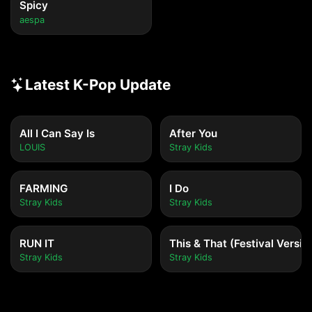
Spicy
aespa
Latest K-Pop Update
All I Can Say Is
After You
LOUIS
Stray Kids
FARMING
I Do
Stray Kids
Stray Kids
RUN IT
This & That (Festival Versio
Stray Kids
Stray Kids