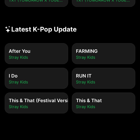
TXT (TOMORROW X TOGETHER)
TXT (TOMORROW X TOGETHER)
Latest K-Pop Update
After You
FARMING
Stray Kids
Stray Kids
I Do
RUN IT
Stray Kids
Stray Kids
This & That (Festival Version)
This & That
Stray Kids
Stray Kids