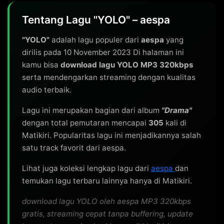
Tentang Lagu "YOLO" – aespa
"YOLO"
adalah lagu populer dari
aespa
yang
dirilis pada 10 November 2023 Di halaman ini
kamu bisa
download lagu YOLO MP3 320kbps
serta mendengarkan streaming dengan kualitas
audio terbaik.
Lagu ini merupakan bagian dari album
"Drama"
dengan total pemutaran mencapai
305
kali di
Matikiri. Popularitas lagu ini menjadikannya salah
satu track favorit dari aespa.
Lihat juga koleksi lengkap lagu dari
aespa
dan
temukan lagu terbaru lainnya hanya di Matikiri.
download lagu YOLO oleh aespa MP3 320kbps
gratis, streaming cepat tanpa buffering, update