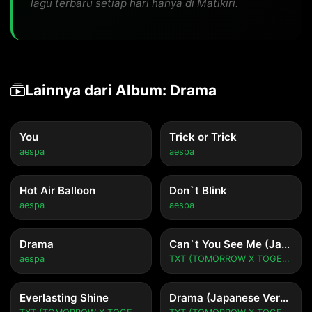
lagu terbaru setiap hari hanya di Matikiri.
Lainnya dari Album: Drama
You
Trick or Trick
aespa
aespa
Hot Air Balloon
Don`t Blink
aespa
aespa
Drama
Can`t You See Me (Japanese Version)
aespa
TXT (TOMORROW X TOGETHER)
Everlasting Shine
Drama (Japanese Version)