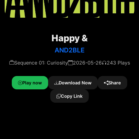
Happy &
AND2BLE
Sequence 01: Curiosity
2026-05-26
243 Plays
Play now
Download Now
Share
Copy Link