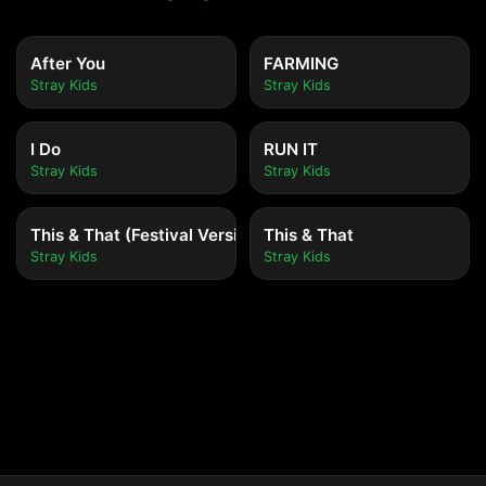
After You
FARMING
Stray Kids
Stray Kids
I Do
RUN IT
Stray Kids
Stray Kids
This & That (Festival Version)
This & That
Stray Kids
Stray Kids