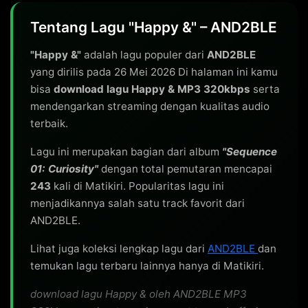
Tentang Lagu "Happy &" – AND2BLE
"Happy &"
adalah lagu populer dari
AND2BLE
yang dirilis pada 26 Mei 2026 Di halaman ini kamu
bisa
download lagu Happy & MP3 320kbps
serta
mendengarkan streaming dengan kualitas audio
terbaik.
Lagu ini merupakan bagian dari album
"Sequence
01: Curiosity"
dengan total pemutaran mencapai
243
kali di Matikiri. Popularitas lagu ini
menjadikannya salah satu track favorit dari
AND2BLE.
Lihat juga koleksi lengkap lagu dari
AND2BLE
dan
temukan lagu terbaru lainnya hanya di Matikiri.
download lagu Happy & oleh AND2BLE MP3