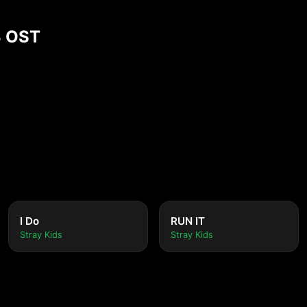
3 OST
I Do
RUN IT
Stray Kids
Stray Kids