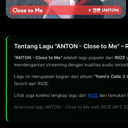
Tentang Lagu "ANTON - Close to Me" – 
"ANTON - Close to Me"
adalah lagu populer dari
RIIZE
y
mendengarkan streaming dengan kualitas audio terbai
Lagu ini merupakan bagian dari album
"Yumi's Cells 3
favorit dari RIIZE.
Lihat juga koleksi lengkap lagu dari
RIIZE
dan temukan l
download lagu ANTON - Close to Me oleh RIIZE MP3 320kb