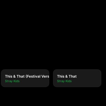
This & That (Festival Version)
This & That
Stray Kids
Stray Kids