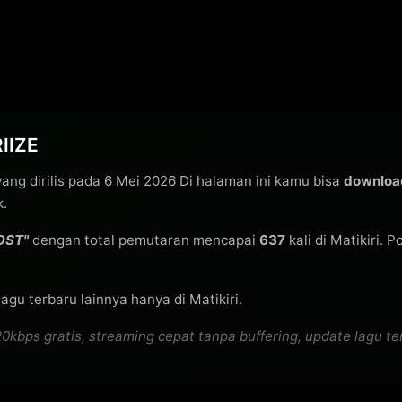
RIIZE
ang dirilis pada 6 Mei 2026 Di halaman ini kamu bisa
downloa
k.
 OST"
dengan total pemutaran mencapai
637
kali di Matikiri. 
agu terbaru lainnya hanya di Matikiri.
ps gratis, streaming cepat tanpa buffering, update lagu terb