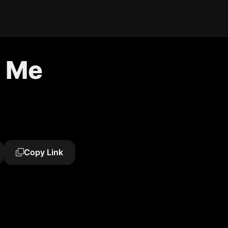
o Me
Copy Link