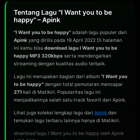
Tentang Lagu "I Want you to be
happy" – Apink
"I Want you to be happy"
adalah lagu populer dari
Apink
yang dirilis pada 19 April 2022 Di halaman
ini kamu bisa
download lagu I Want you to be
happy MP3 320kbps
serta mendengarkan
streaming dengan kualitas audio terbaik.
Lagu ini merupakan bagian dari album
"I Want you
to be happy"
dengan total pemutaran mencapai
271
kali di Matikiri. Popularitas lagu ini
menjadikannya salah satu track favorit dari Apink.
Lihat juga koleksi lengkap lagu dari
Apink
dan
temukan lagu terbaru lainnya hanya di Matikiri.
download lagu I Want you to be happy oleh Apink