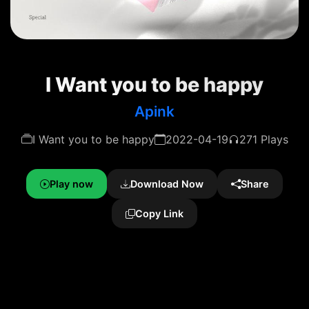
I Want you to be happy
Apink
I Want you to be happy
2022-04-19
271 Plays
Play now
Download Now
Share
Copy Link