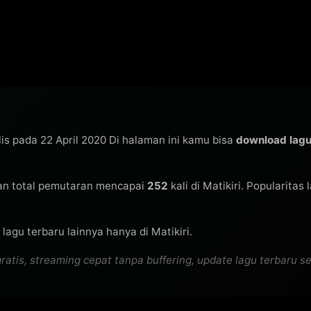
lis pada 22 April 2020 Di halaman ini kamu bisa
download lag
n total pemutaran mencapai
252
kali di Matikiri. Popularitas
lagu terbaru lainnya hanya di Matikiri.
s, streaming cepat tanpa buffering, update lagu terbaru seti