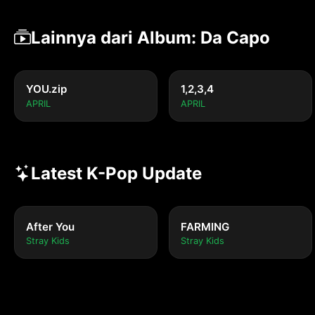
Lainnya dari Album: Da Capo
YOU.zip
1,2,3,4
APRIL
APRIL
Latest K-Pop Update
After You
FARMING
Stray Kids
Stray Kids