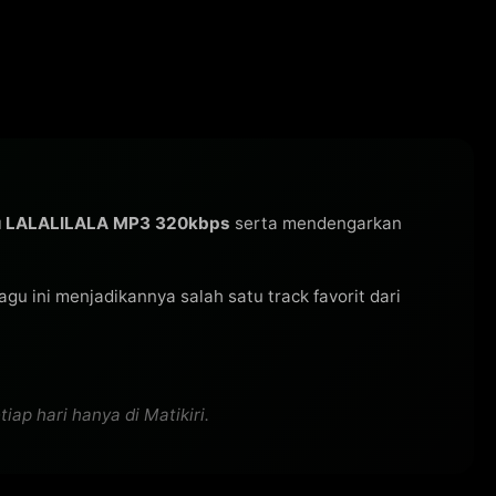
u LALALILALA MP3 320kbps
serta mendengarkan
 lagu ini menjadikannya salah satu track favorit dari
ap hari hanya di Matikiri.