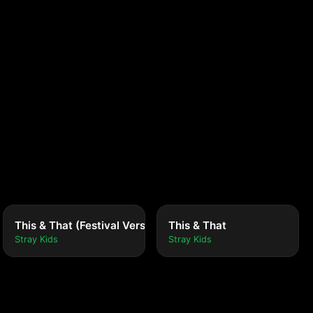
This & That (Festival Version)
This & That
Stray Kids
Stray Kids