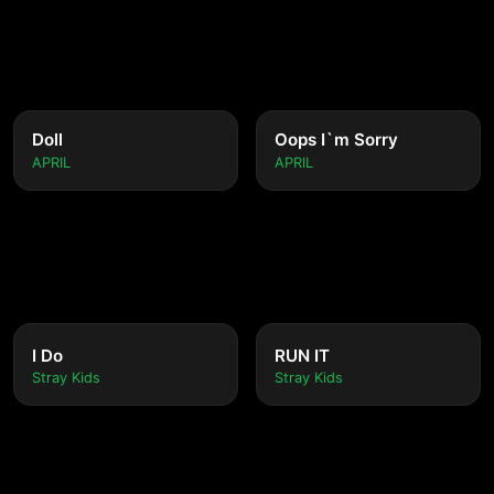
Doll
Oops I`m Sorry
APRIL
APRIL
I Do
RUN IT
Stray Kids
Stray Kids