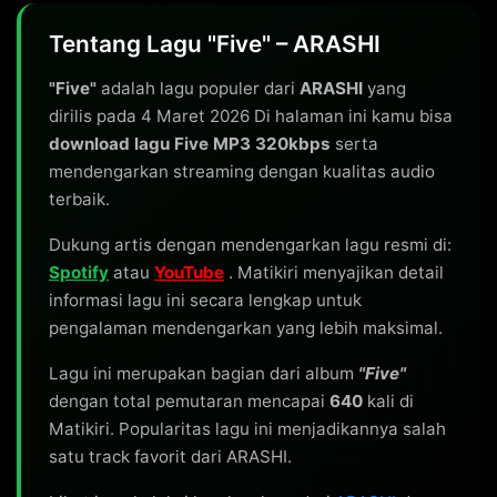
Tentang Lagu "Five" – ARASHI
"Five"
adalah lagu populer dari
ARASHI
yang
dirilis pada 4 Maret 2026 Di halaman ini kamu bisa
download lagu Five MP3 320kbps
serta
mendengarkan streaming dengan kualitas audio
terbaik.
Dukung artis dengan mendengarkan lagu resmi di:
Spotify
atau
YouTube
. Matikiri menyajikan detail
informasi lagu ini secara lengkap untuk
pengalaman mendengarkan yang lebih maksimal.
Lagu ini merupakan bagian dari album
"Five"
dengan total pemutaran mencapai
640
kali di
Matikiri. Popularitas lagu ini menjadikannya salah
satu track favorit dari ARASHI.