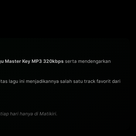
gu Master Key MP3 320kbps
serta mendengarkan
ritas lagu ini menjadikannya salah satu track favorit dari
ap hari hanya di Matikiri.