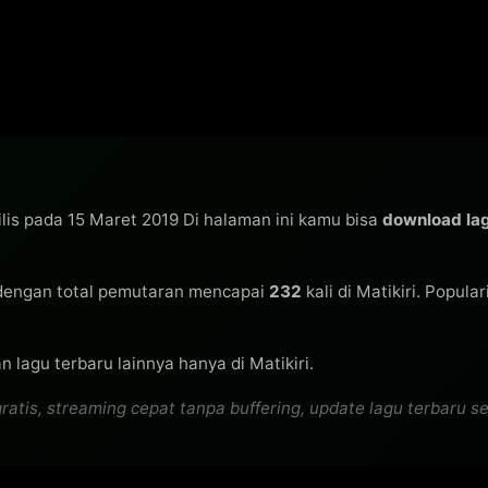
ilis pada 15 Maret 2019 Di halaman ini kamu bisa
download la
engan total pemutaran mencapai
232
kali di Matikiri. Popula
 lagu terbaru lainnya hanya di Matikiri.
s, streaming cepat tanpa buffering, update lagu terbaru seti