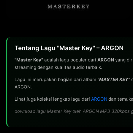
Tentang Lagu "Master Key" – ARGON
"Master Key"
adalah lagu populer dari
ARGON
yang dir
streaming dengan kualitas audio terbaik.
Lagu ini merupakan bagian dari album
"MASTER KEY"
d
ARGON.
Lihat juga koleksi lengkap lagu dari
ARGON
dan temukan
download lagu Master Key oleh ARGON MP3 320kbps grati