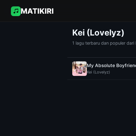
MATIKIRI
Kei (Lovelyz)
1 lagu terbaru dan populer dari 
My Absolute Boyfrien
Kei (Lovelyz)