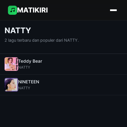
MATIKIRI
NATTY
2 lagu terbaru dan populer dari NATTY.
Teddy Bear
NATTY
NINETEEN
NATTY