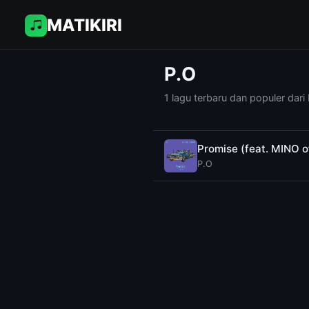
MATIKIRI
P.O
1 lagu terbaru dan populer dari 
Promise (feat. MINO 
P.O