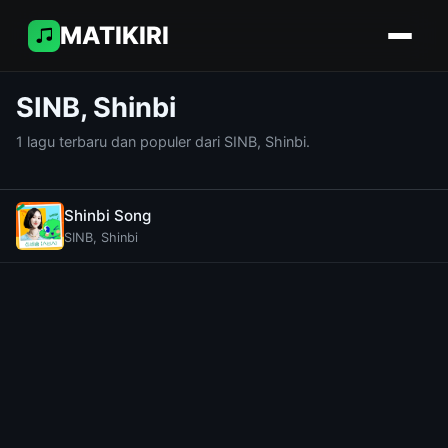
MATIKIRI
SINB, Shinbi
1 lagu terbaru dan populer dari SINB, Shinbi.
Shinbi Song
SINB, Shinbi