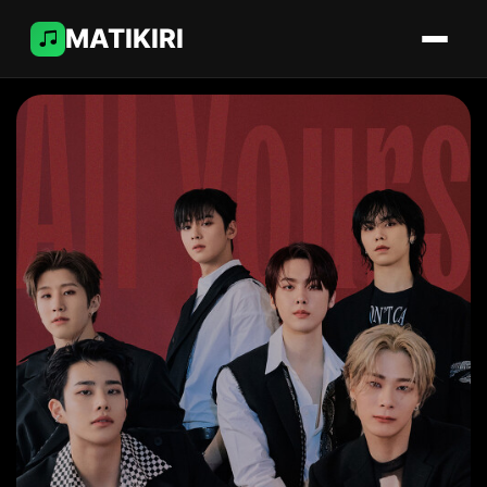
MATIKIRI