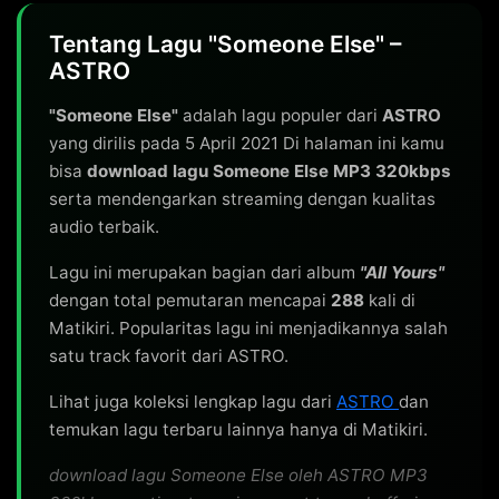
Tentang Lagu "Someone Else" –
ASTRO
"Someone Else"
adalah lagu populer dari
ASTRO
yang dirilis pada 5 April 2021 Di halaman ini kamu
bisa
download lagu Someone Else MP3 320kbps
serta mendengarkan streaming dengan kualitas
audio terbaik.
Lagu ini merupakan bagian dari album
"All Yours"
dengan total pemutaran mencapai
288
kali di
Matikiri. Popularitas lagu ini menjadikannya salah
satu track favorit dari ASTRO.
Lihat juga koleksi lengkap lagu dari
ASTRO
dan
temukan lagu terbaru lainnya hanya di Matikiri.
download lagu Someone Else oleh ASTRO MP3