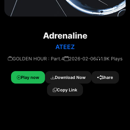
Adrenaline
ATEEZ
GOLDEN HOUR : Part.4
2026-02-06
1.9K Plays
Play now
Download Now
Share
Copy Link