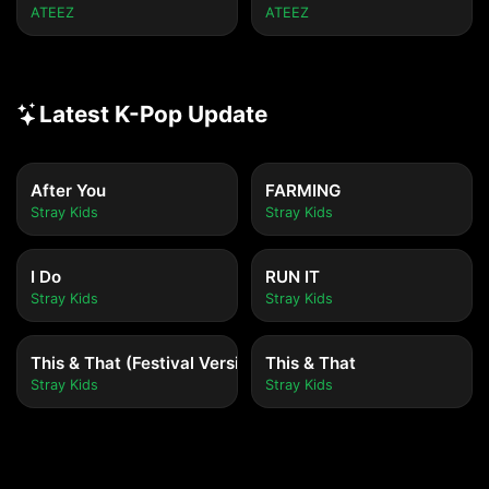
ATEEZ
ATEEZ
Latest K-Pop Update
After You
FARMING
Stray Kids
Stray Kids
I Do
RUN IT
Stray Kids
Stray Kids
This & That (Festival Version)
This & That
Stray Kids
Stray Kids