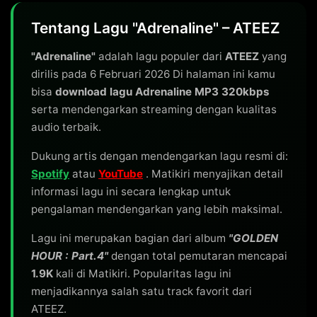
Tentang Lagu "Adrenaline" – ATEEZ
"Adrenaline"
adalah lagu populer dari
ATEEZ
yang
dirilis pada 6 Februari 2026 Di halaman ini kamu
bisa
download lagu Adrenaline MP3 320kbps
serta mendengarkan streaming dengan kualitas
audio terbaik.
Dukung artis dengan mendengarkan lagu resmi di:
Spotify
atau
YouTube
. Matikiri menyajikan detail
informasi lagu ini secara lengkap untuk
pengalaman mendengarkan yang lebih maksimal.
Lagu ini merupakan bagian dari album
"GOLDEN
HOUR : Part.4"
dengan total pemutaran mencapai
1.9K
kali di Matikiri. Popularitas lagu ini
menjadikannya salah satu track favorit dari
ATEEZ.