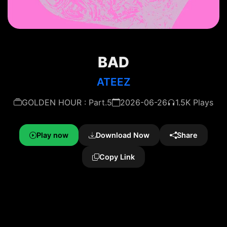
BAD
ATEEZ
GOLDEN HOUR : Part.5
2026-06-26
1.5K Plays
Play now
Download Now
Share
Copy Link