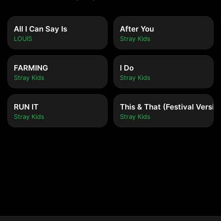
All I Can Say Is
After You
LOUIS
Stray Kids
FARMING
I Do
Stray Kids
Stray Kids
RUN IT
This & That (Festival Versio
Stray Kids
Stray Kids