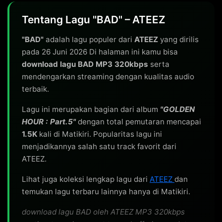
Tentang Lagu "BAD" – ATEEZ
"BAD"
adalah lagu populer dari
ATEEZ
yang dirilis
pada 26 Juni 2026 Di halaman ini kamu bisa
download lagu BAD MP3 320kbps
serta
mendengarkan streaming dengan kualitas audio
terbaik.
Lagu ini merupakan bagian dari album
"GOLDEN
HOUR : Part.5"
dengan total pemutaran mencapai
1.5K
kali di Matikiri. Popularitas lagu ini
menjadikannya salah satu track favorit dari
ATEEZ.
Lihat juga koleksi lengkap lagu dari
ATEEZ
dan
temukan lagu terbaru lainnya hanya di Matikiri.
download lagu BAD oleh ATEEZ MP3 320kbps