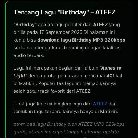
Tentang Lagu "Birthday" – ATEEZ
"Birthday"
adalah lagu populer dari
ATEEZ
yang
dirilis pada 17 September 2025 Di halaman ini
kamu bisa
download lagu Birthday MP3 320kbps
serta mendengarkan streaming dengan kualitas
audio terbaik.
Lagu ini merupakan bagian dari album
"Ashes to
Light"
dengan total pemutaran mencapai
401
kali
di Matikiri. Popularitas lagu ini menjadikannya
salah satu track favorit dari ATEEZ.
Lihat juga koleksi lengkap lagu dari
ATEEZ
dan
temukan lagu terbaru lainnya hanya di Matikiri.
download lagu Birthday oleh ATEEZ MP3 320kbps
gratis, streaming cepat tanpa buffering, update