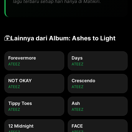
lagu terbaru setiap hari hanya di Matikiri.
Lainnya dari Album: Ashes to Light
Forevermore
Days
ATEEZ
ATEEZ
NOT OKAY
Crescendo
ATEEZ
ATEEZ
Tippy Toes
Ash
ATEEZ
ATEEZ
12 Midnight
FACE