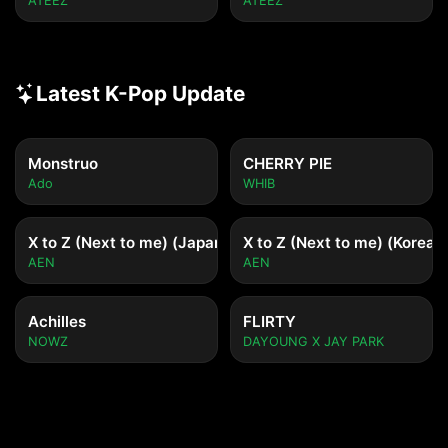
ATEEZ
ATEEZ
Latest K-Pop Update
Monstruo
CHERRY PIE
Ado
WHIB
X to Z (Next to me) (Japanese ver.)
X to Z (Next to me) (Korean 
AEN
AEN
Achilles
FLIRTY
NOWZ
DAYOUNG X JAY PARK