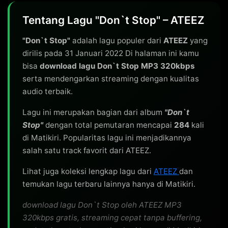
Tentang Lagu "Don`t Stop" – ATEEZ
"Don`t Stop"
adalah lagu populer dari
ATEEZ
yang
dirilis pada 31 Januari 2022 Di halaman ini kamu
bisa
download lagu Don`t Stop MP3 320kbps
serta mendengarkan streaming dengan kualitas
audio terbaik.
Lagu ini merupakan bagian dari album
"Don`t
Stop"
dengan total pemutaran mencapai
284
kali
di Matikiri. Popularitas lagu ini menjadikannya
salah satu track favorit dari ATEEZ.
Lihat juga koleksi lengkap lagu dari
ATEEZ
dan
temukan lagu terbaru lainnya hanya di Matikiri.
download lagu Don`t Stop oleh ATEEZ MP3
320kbps gratis, streaming cepat tanpa buffering,