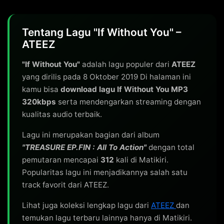
Tentang Lagu "If Without You" –
ATEEZ
"If Without You"
adalah lagu populer dari
ATEEZ
yang dirilis pada 8 Oktober 2019 Di halaman ini
kamu bisa
download lagu If Without You MP3
320kbps
serta mendengarkan streaming dengan
kualitas audio terbaik.
Lagu ini merupakan bagian dari album
"TREASURE EP.FIN : All To Action"
dengan total
pemutaran mencapai
312
kali di Matikiri.
Popularitas lagu ini menjadikannya salah satu
track favorit dari ATEEZ.
Lihat juga koleksi lengkap lagu dari
ATEEZ
dan
temukan lagu terbaru lainnya hanya di Matikiri.