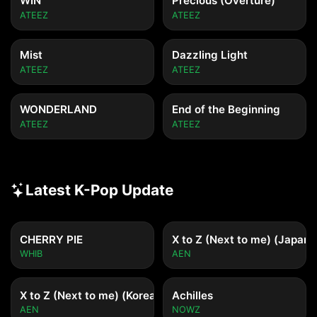
WIN
Precious (Overture)
ATEEZ
ATEEZ
Mist
Dazzling Light
ATEEZ
ATEEZ
WONDERLAND
End of the Beginning
ATEEZ
ATEEZ
Latest K-Pop Update
CHERRY PIE
X to Z (Next to me) (Japane
WHIB
AEN
X to Z (Next to me) (Korean ver.)
Achilles
AEN
NOWZ