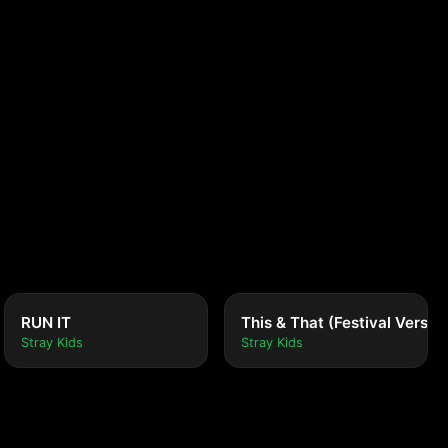
RUN IT
This & That (Festival Versio
Stray Kids
Stray Kids