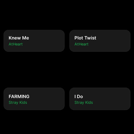
Knew Me
Plot Twist
AtHeart
AtHeart
FARMING
I Do
Stray Kids
Stray Kids