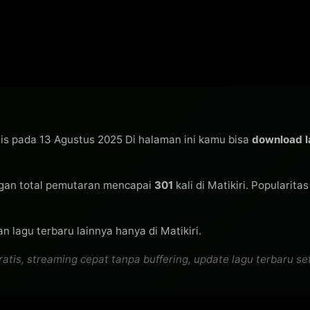
lis pada 13 Agustus 2025 Di halaman ini kamu bisa
download 
an total pemutaran mencapai
301
kali di Matikiri. Popularita
n lagu terbaru lainnya hanya di Matikiri.
s, streaming cepat tanpa buffering, update lagu terbaru seti