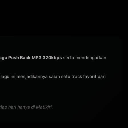
lagu Push Back MP3 320kbps
serta mendengarkan
s lagu ini menjadikannya salah satu track favorit dari
ap hari hanya di Matikiri.