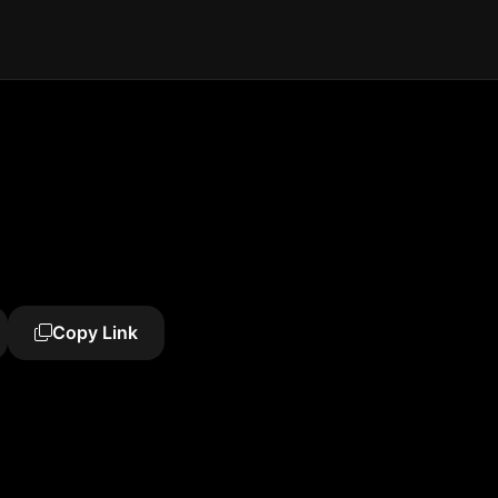
Copy Link