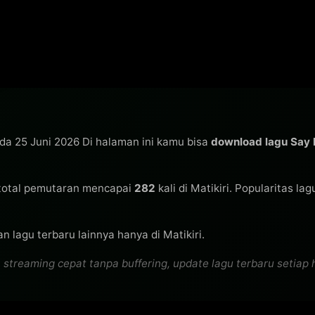
ada 25 Juni 2026 Di halaman ini kamu bisa
download lagu Say
total pemutaran mencapai
282
kali di Matikiri. Popularitas la
n lagu terbaru lainnya hanya di Matikiri.
streaming cepat tanpa buffering, update lagu terbaru setiap ha