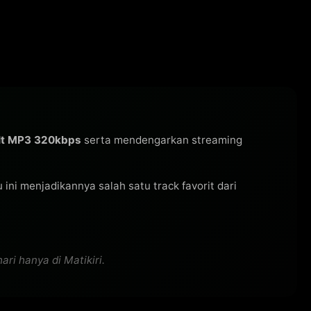
 It MP3 320kbps
serta mendengarkan streaming
gu ini menjadikannya salah satu track favorit dari
ri hanya di Matikiri.