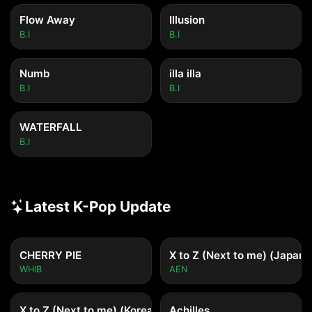
Flow Away
Illusion
B.I
B.I
Numb
illa illa
B.I
B.I
WATERFALL
B.I
Latest K-Pop Update
CHERRY PIE
X to Z (Next to me) (Japane
WHIB
AEN
X to Z (Next to me) (Korean ver.)
Achilles