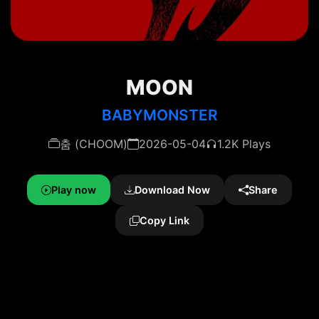
MOON
BABYMONSTER
춤 (CHOOM)
2026-05-04
1.2K Plays
Play now
Download Now
Share
Copy Link