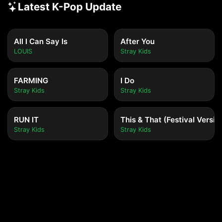
Latest K-Pop Update
All I Can Say Is
After You
LOUIS
Stray Kids
FARMING
I Do
Stray Kids
Stray Kids
RUN IT
This & That (Festival Versio
Stray Kids
Stray Kids