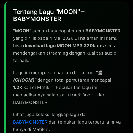
Tentang Lagu "MOON" –
BABYMONSTER
"MOON"
adalah lagu populer dari
BABYMONSTER
yang dirilis pada 4 Mei 2026 Di halaman ini kamu
bisa
download lagu MOON MP3 320kbps
serta
mendengarkan streaming dengan kualitas audio
terbaik.
Lagu ini merupakan bagian dari album
"춤
(CHOOM)"
dengan total pemutaran mencapai
1.2K
kali di Matikiri. Popularitas lagu ini
menjadikannya salah satu track favorit dari
BABYMONSTER.
Lihat juga koleksi lengkap lagu dari
BABYMONSTER
dan temukan lagu terbaru lainnya
hanya di Matikiri.