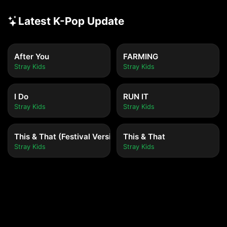
Latest K-Pop Update
After You
FARMING
Stray Kids
Stray Kids
I Do
RUN IT
Stray Kids
Stray Kids
This & That (Festival Version)
This & That
Stray Kids
Stray Kids