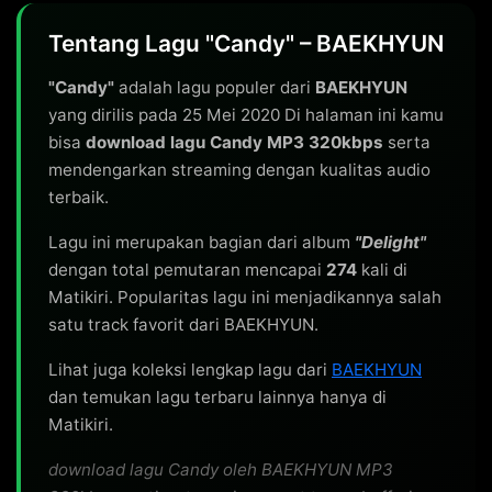
Tentang Lagu "Candy" – BAEKHYUN
"Candy"
adalah lagu populer dari
BAEKHYUN
yang dirilis pada 25 Mei 2020 Di halaman ini kamu
bisa
download lagu Candy MP3 320kbps
serta
mendengarkan streaming dengan kualitas audio
terbaik.
Lagu ini merupakan bagian dari album
"Delight"
dengan total pemutaran mencapai
274
kali di
Matikiri. Popularitas lagu ini menjadikannya salah
satu track favorit dari BAEKHYUN.
Lihat juga koleksi lengkap lagu dari
BAEKHYUN
dan temukan lagu terbaru lainnya hanya di
Matikiri.
download lagu Candy oleh BAEKHYUN MP3