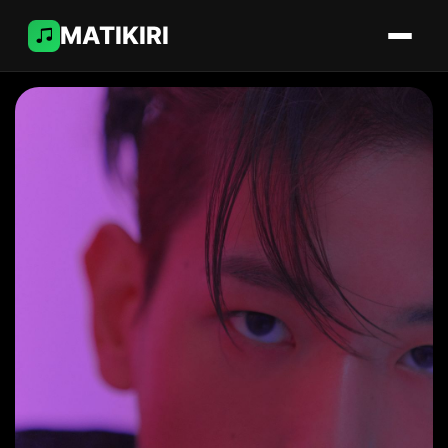
MATIKIRI