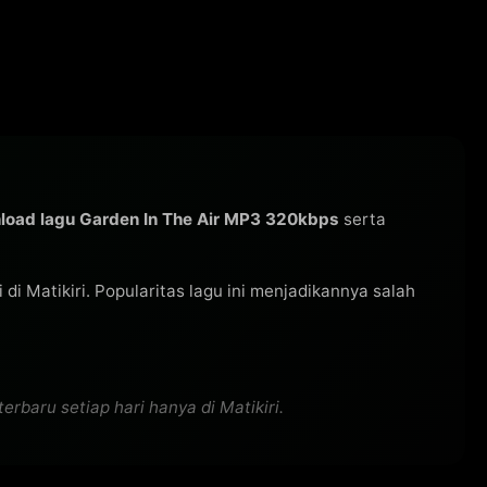
load lagu Garden In The Air MP3 320kbps
serta
i di Matikiri. Popularitas lagu ini menjadikannya salah
rbaru setiap hari hanya di Matikiri.