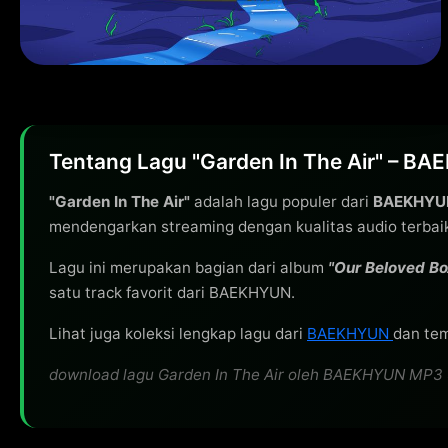
Tentang Lagu "Garden In The Air" – B
"Garden In The Air"
adalah lagu populer dari
BAEKHYU
mendengarkan streaming dengan kualitas audio terbai
Lagu ini merupakan bagian dari album
"Our Beloved Bo
satu track favorit dari BAEKHYUN.
Lihat juga koleksi lengkap lagu dari
BAEKHYUN
dan tem
download lagu Garden In The Air oleh BAEKHYUN MP3 320