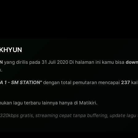
AEKHYUN
N
yang dirilis pada 31 Juli 2020 Di halaman ini kamu bisa
down
k.
A 1 - SM STATION"
dengan total pemutaran mencapai
237
kal
ukan lagu terbaru lainnya hanya di Matikiri.
kbps gratis, streaming cepat tanpa buffering, update lagu te