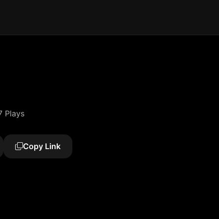
7 Plays
Copy Link