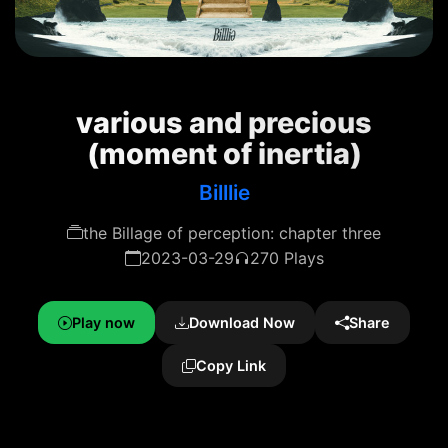
various and precious
(moment of inertia)
Billlie
the Billage of perception: chapter three
2023-03-29
270 Plays
Play now
Download Now
Share
Copy Link