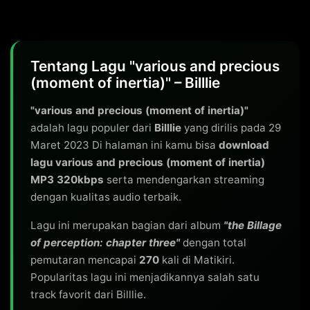
Tentang Lagu "various and precious
(moment of inertia)" – Billlie
"various and precious (moment of inertia)"
adalah lagu populer dari
Billlie
yang dirilis pada 29
Maret 2023 Di halaman ini kamu bisa
download
lagu various and precious (moment of inertia)
MP3 320kbps
serta mendengarkan streaming
dengan kualitas audio terbaik.
Lagu ini merupakan bagian dari album
"the Billage
of perception: chapter three"
dengan total
pemutaran mencapai
270
kali di Matikiri.
Popularitas lagu ini menjadikannya salah satu
track favorit dari Billlie.