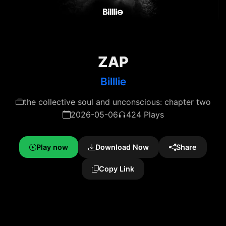
ZAP
Billlie
the collective soul and unconscious: chapter two
2026-05-06
424 Plays
Play now
Download Now
Share
Copy Link