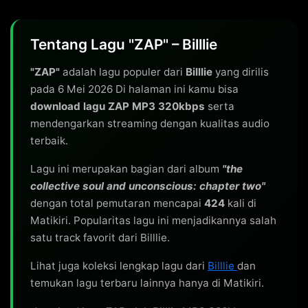
Tentang Lagu "ZAP" – Billlie
"ZAP"
adalah lagu populer dari
Billlie
yang dirilis
pada 6 Mei 2026 Di halaman ini kamu bisa
download lagu ZAP MP3 320kbps
serta
mendengarkan streaming dengan kualitas audio
terbaik.
Lagu ini merupakan bagian dari album
"the
collective soul and unconscious: chapter two"
dengan total pemutaran mencapai
424
kali di
Matikiri. Popularitas lagu ini menjadikannya salah
satu track favorit dari Billlie.
Lihat juga koleksi lengkap lagu dari
Billlie
dan
temukan lagu terbaru lainnya hanya di Matikiri.