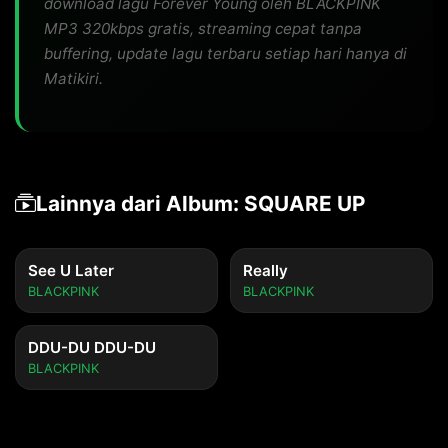
download lagu Forever Young oleh BLACKPINK
MP3 320kbps gratis, streaming cepat tanpa
buffering, update lagu terbaru setiap hari hanya di
Matikiri.
Lainnya dari Album: SQUARE UP
See U Later
Really
BLACKPINK
BLACKPINK
DDU-DU DDU-DU
BLACKPINK