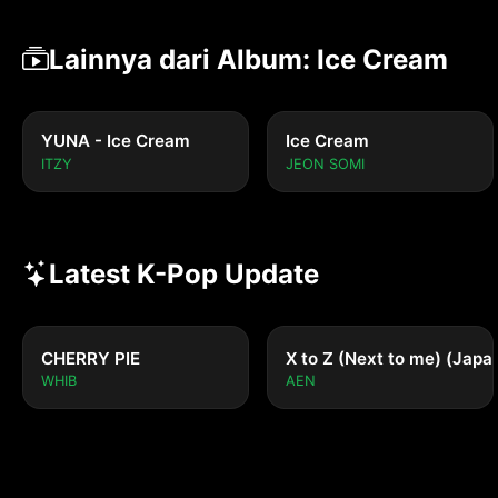
Lainnya dari Album: Ice Cream
YUNA - Ice Cream
Ice Cream
ITZY
JEON SOMI
Latest K-Pop Update
CHERRY PIE
X to Z (Next to me) (Japa
WHIB
AEN