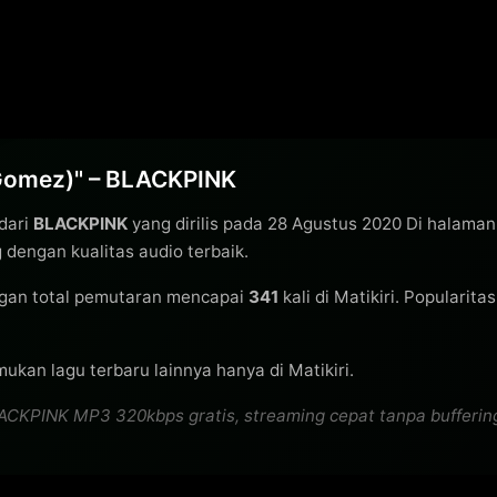
 Gomez)" – BLACKPINK
dari
BLACKPINK
yang dirilis pada 28 Agustus 2020 Di halaman
dengan kualitas audio terbaik.
gan total pemutaran mencapai
341
kali di Matikiri. Popularita
ukan lagu terbaru lainnya hanya di Matikiri.
KPINK MP3 320kbps gratis, streaming cepat tanpa buffering, u