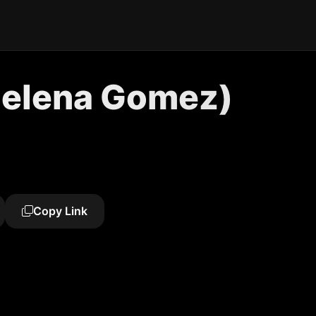
Selena Gomez)
Copy Link