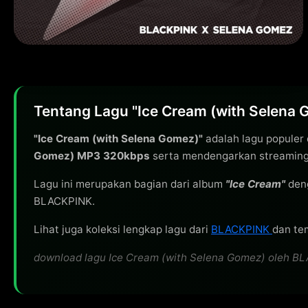
Tentang Lagu "Ice Cream (with Selena
"Ice Cream (with Selena Gomez)"
adalah lagu populer 
Gomez) MP3 320kbps
serta mendengarkan streaming 
Lagu ini merupakan bagian dari album
"Ice Cream"
den
BLACKPINK.
Lihat juga koleksi lengkap lagu dari
BLACKPINK
dan tem
download lagu Ice Cream (with Selena Gomez) oleh BLAC