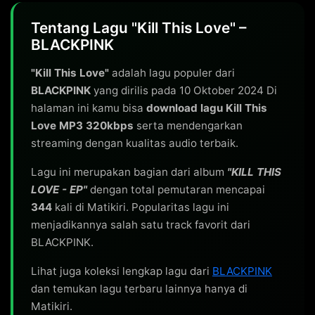
Tentang Lagu "Kill This Love" –
BLACKPINK
"Kill This Love"
adalah lagu populer dari
BLACKPINK
yang dirilis pada 10 Oktober 2024 Di
halaman ini kamu bisa
download lagu Kill This
Love MP3 320kbps
serta mendengarkan
streaming dengan kualitas audio terbaik.
Lagu ini merupakan bagian dari album
"KILL THIS
LOVE - EP"
dengan total pemutaran mencapai
344
kali di Matikiri. Popularitas lagu ini
menjadikannya salah satu track favorit dari
BLACKPINK.
Lihat juga koleksi lengkap lagu dari
BLACKPINK
dan temukan lagu terbaru lainnya hanya di
Matikiri.