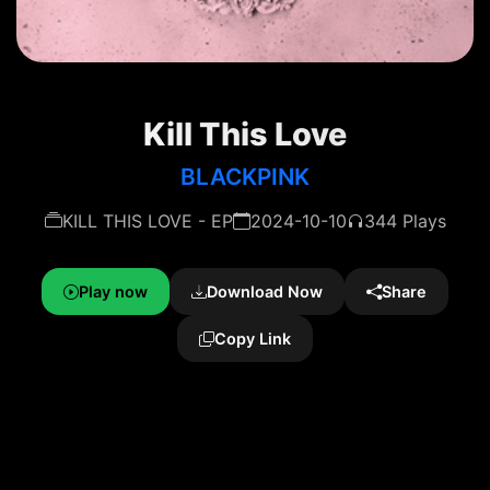
Kill This Love
BLACKPINK
KILL THIS LOVE - EP
2024-10-10
344 Plays
Play now
Download Now
Share
Copy Link