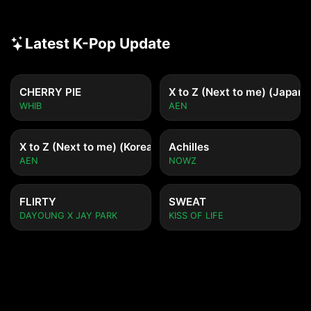
Latest K-Pop Update
CHERRY PIE
X to Z (Next to me) (Japane
WHIB
AEN
X to Z (Next to me) (Korean ver.)
Achilles
AEN
NOWZ
FLIRTY
SWEAT
DAYOUNG X JAY PARK
KISS OF LIFE