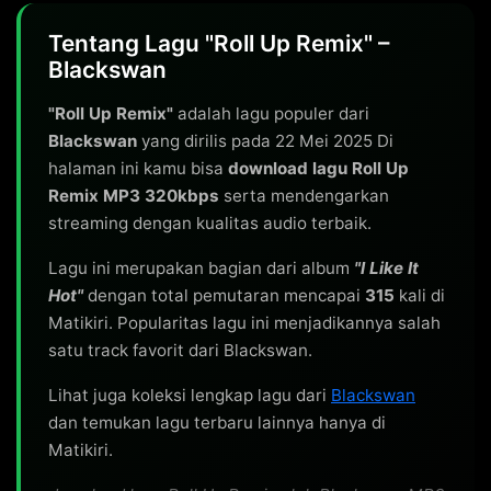
Tentang Lagu "Roll Up Remix" –
Blackswan
"Roll Up Remix"
adalah lagu populer dari
Blackswan
yang dirilis pada 22 Mei 2025 Di
halaman ini kamu bisa
download lagu Roll Up
Remix MP3 320kbps
serta mendengarkan
streaming dengan kualitas audio terbaik.
Lagu ini merupakan bagian dari album
"I Like It
Hot"
dengan total pemutaran mencapai
315
kali di
Matikiri. Popularitas lagu ini menjadikannya salah
satu track favorit dari Blackswan.
Lihat juga koleksi lengkap lagu dari
Blackswan
dan temukan lagu terbaru lainnya hanya di
Matikiri.