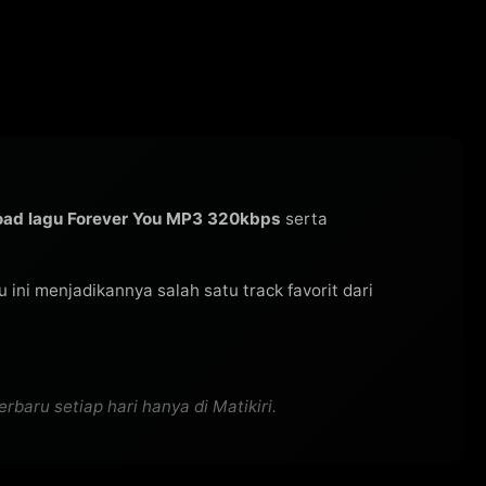
ad lagu Forever You MP3 320kbps
serta
gu ini menjadikannya salah satu track favorit dari
aru setiap hari hanya di Matikiri.