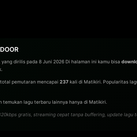
XTDOOR
R
yang dirilis pada 8 Juni 2026 Di halaman ini kamu bisa
downlo
k.
total pemutaran mencapai
237
kali di Matikiri. Popularitas la
n temukan lagu terbaru lainnya hanya di Matikiri.
ps gratis, streaming cepat tanpa buffering, update lagu terb