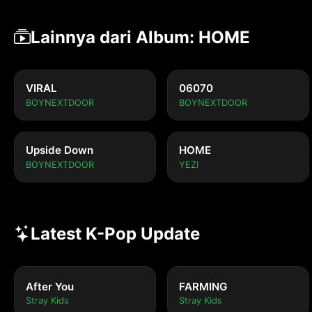
Lainnya dari Album: HOME
VIRAL
06070
BOYNEXTDOOR
BOYNEXTDOOR
Upside Down
HOME
BOYNEXTDOOR
YEZI
Latest K-Pop Update
After You
FARMING
Stray Kids
Stray Kids