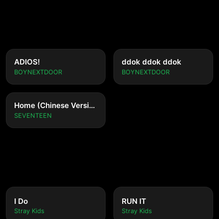
ADIOS!
ddok ddok ddok
BOYNEXTDOOR
BOYNEXTDOOR
Home (Chinese Version)
SEVENTEEN
I Do
RUN IT
Stray Kids
Stray Kids