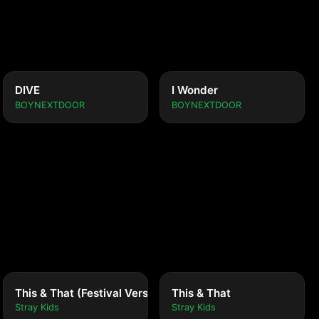
DIVE
I Wonder
BOYNEXTDOOR
BOYNEXTDOOR
This & That (Festival Version)
This & That
Stray Kids
Stray Kids