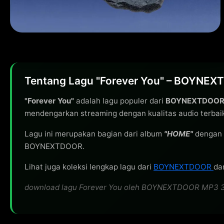
Tentang Lagu "Forever You" – BOYNE
"Forever You"
adalah lagu populer dari
BOYNEXTDOO
mendengarkan streaming dengan kualitas audio terbai
Lagu ini merupakan bagian dari album
"HOME"
dengan 
BOYNEXTDOOR.
Lihat juga koleksi lengkap lagu dari
BOYNEXTDOOR
da
download lagu Forever You oleh BOYNEXTDOOR MP3 320kb