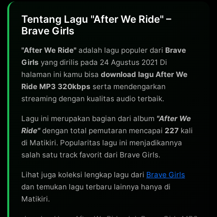
Tentang Lagu "After We Ride" –
Brave Girls
"After We Ride"
adalah lagu populer dari
Brave
Girls
yang dirilis pada 24 Agustus 2021 Di
halaman ini kamu bisa
download lagu After We
Ride MP3 320kbps
serta mendengarkan
streaming dengan kualitas audio terbaik.
Lagu ini merupakan bagian dari album
"After We
Ride"
dengan total pemutaran mencapai
227
kali
di Matikiri. Popularitas lagu ini menjadikannya
salah satu track favorit dari Brave Girls.
Lihat juga koleksi lengkap lagu dari
Brave Girls
dan temukan lagu terbaru lainnya hanya di
Matikiri.