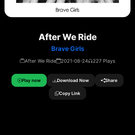
After We Ride
Brave Girls
After We Ride
2021-08-24
227 Plays
Play now
Download Now
Share
Copy Link