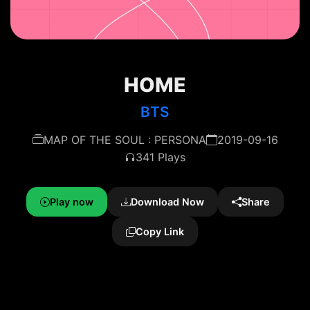
HOME
BTS
MAP OF THE SOUL : PERSONA
2019-09-16
341 Plays
Play now
Download Now
Share
Copy Link