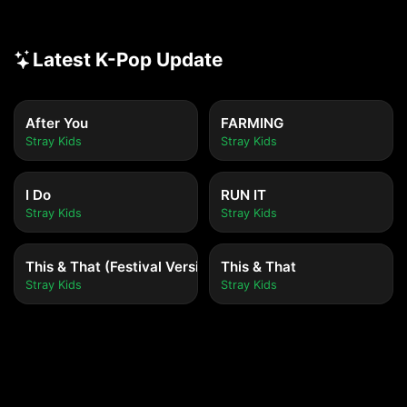
Latest K-Pop Update
After You
FARMING
Stray Kids
Stray Kids
I Do
RUN IT
Stray Kids
Stray Kids
This & That (Festival Version)
This & That
Stray Kids
Stray Kids