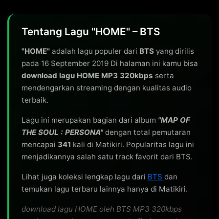
Tentang Lagu "HOME" – BTS
"HOME"
adalah lagu populer dari
BTS
yang dirilis
pada 16 September 2019 Di halaman ini kamu bisa
download lagu HOME MP3 320kbps
serta
mendengarkan streaming dengan kualitas audio
terbaik.
Lagu ini merupakan bagian dari album
"MAP OF
THE SOUL : PERSONA"
dengan total pemutaran
mencapai
341
kali di Matikiri. Popularitas lagu ini
menjadikannya salah satu track favorit dari BTS.
Lihat juga koleksi lengkap lagu dari
BTS
dan
temukan lagu terbaru lainnya hanya di Matikiri.
download lagu HOME oleh BTS MP3 320kbps