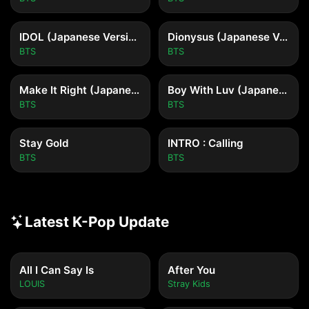
IDOL (Japanese Version)
Dionysus (Japanese Version)
BTS
BTS
Make It Right (Japanese Version)
Boy With Luv (Japanese Version)
BTS
BTS
Stay Gold
INTRO : Calling
BTS
BTS
Latest K-Pop Update
All I Can Say Is
After You
LOUIS
Stray Kids