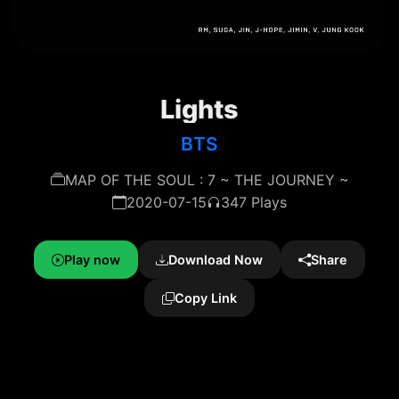
Lights
BTS
MAP OF THE SOUL : 7 ~ THE JOURNEY ~
2020-07-15
347 Plays
Play now
Download Now
Share
Copy Link