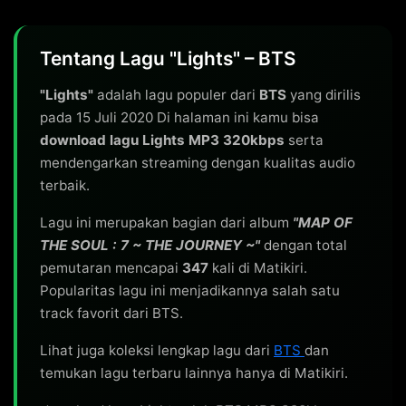
Tentang Lagu "Lights" – BTS
"Lights"
adalah lagu populer dari
BTS
yang dirilis
pada 15 Juli 2020 Di halaman ini kamu bisa
download lagu Lights MP3 320kbps
serta
mendengarkan streaming dengan kualitas audio
terbaik.
Lagu ini merupakan bagian dari album
"MAP OF
THE SOUL : 7 ~ THE JOURNEY ~"
dengan total
pemutaran mencapai
347
kali di Matikiri.
Popularitas lagu ini menjadikannya salah satu
track favorit dari BTS.
Lihat juga koleksi lengkap lagu dari
BTS
dan
temukan lagu terbaru lainnya hanya di Matikiri.