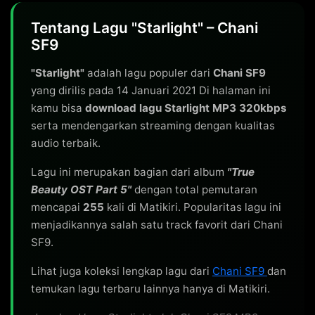
Tentang Lagu "Starlight" – Chani
SF9
"Starlight"
adalah lagu populer dari
Chani SF9
yang dirilis pada 14 Januari 2021 Di halaman ini
kamu bisa
download lagu Starlight MP3 320kbps
serta mendengarkan streaming dengan kualitas
audio terbaik.
Lagu ini merupakan bagian dari album
"True
Beauty OST Part 5"
dengan total pemutaran
mencapai
255
kali di Matikiri. Popularitas lagu ini
menjadikannya salah satu track favorit dari Chani
SF9.
Lihat juga koleksi lengkap lagu dari
Chani SF9
dan
temukan lagu terbaru lainnya hanya di Matikiri.