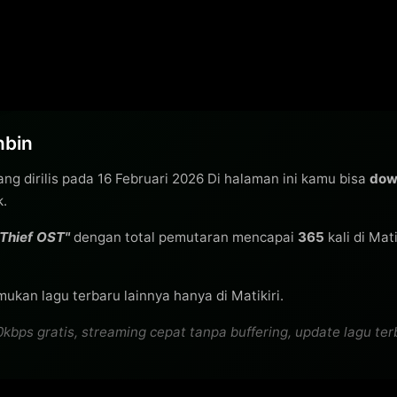
nbin
ng dirilis pada 16 Februari 2026 Di halaman ini kamu bisa
dow
k.
Thief OST"
dengan total pemutaran mencapai
365
kali di Mat
ukan lagu terbaru lainnya hanya di Matikiri.
ps gratis, streaming cepat tanpa buffering, update lagu terba