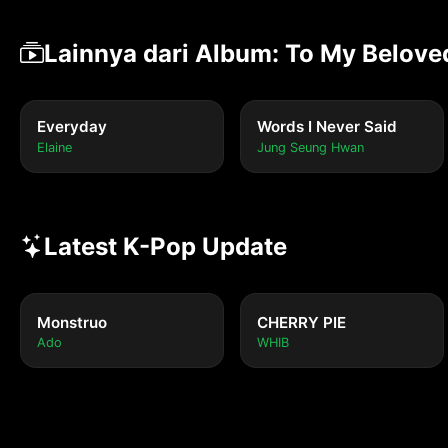
Lainnya dari Album: To My Belove
Everyday
Words I Never Said
Elaine
Jung Seung Hwan
Latest K-Pop Update
Monstruo
CHERRY PIE
Ado
WHIB