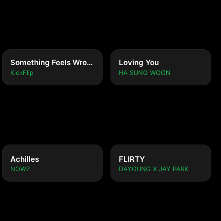
Something Feels Wrong
Loving You
KickFlip
HA SUNG WOON
 ver.)
Achilles
FLIRTY
NOWZ
DAYOUNG X JAY PARK