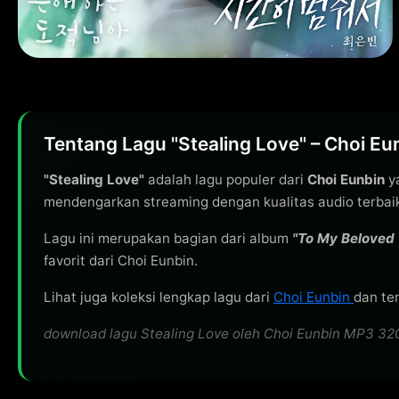
Tentang Lagu "Stealing Love" – Choi Eu
"Stealing Love"
adalah lagu populer dari
Choi Eunbin
ya
mendengarkan streaming dengan kualitas audio terbai
Lagu ini merupakan bagian dari album
"To My Beloved 
favorit dari Choi Eunbin.
Lihat juga koleksi lengkap lagu dari
Choi Eunbin
dan tem
download lagu Stealing Love oleh Choi Eunbin MP3 320kb