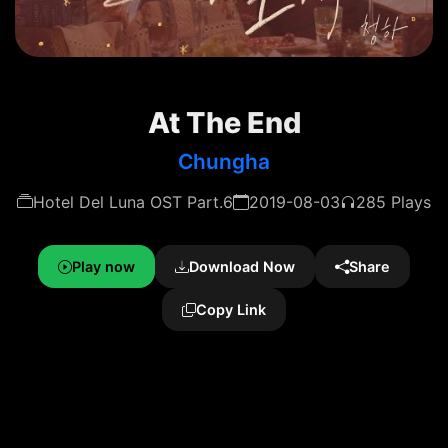
At The End
Chungha
Hotel Del Luna OST Part.6
2019-08-03
285 Plays
Play now
Download Now
Share
Copy Link