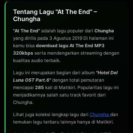
Tentang Lagu "At The End" –
Chungha
"At The End"
adalah lagu populer dari
Chungha
yang dirilis pada 3 Agustus 2019 Di halaman ini
kamu bisa
download lagu At The End MP3
320kbps
serta mendengarkan streaming dengan
kualitas audio terbaik.
Lagu ini merupakan bagian dari album
"Hotel Del
Luna OST Part.6"
dengan total pemutaran
mencapai
285
kali di Matikiri. Popularitas lagu ini
menjadikannya salah satu track favorit dari
Chungha.
Lihat juga koleksi lengkap lagu dari
Chungha
dan
temukan lagu terbaru lainnya hanya di Matikiri.