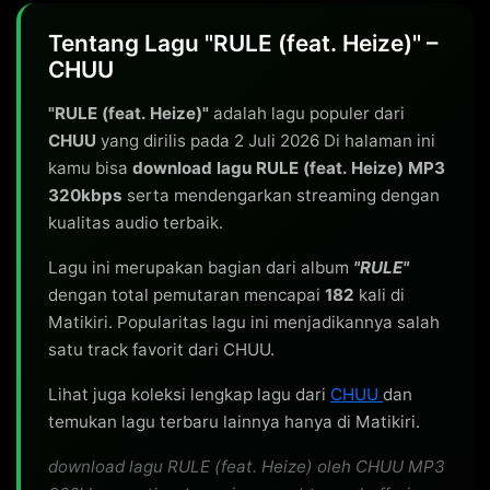
Tentang Lagu "RULE (feat. Heize)" –
CHUU
"RULE (feat. Heize)"
adalah lagu populer dari
CHUU
yang dirilis pada 2 Juli 2026 Di halaman ini
kamu bisa
download lagu RULE (feat. Heize) MP3
320kbps
serta mendengarkan streaming dengan
kualitas audio terbaik.
Lagu ini merupakan bagian dari album
"RULE"
dengan total pemutaran mencapai
182
kali di
Matikiri. Popularitas lagu ini menjadikannya salah
satu track favorit dari CHUU.
Lihat juga koleksi lengkap lagu dari
CHUU
dan
temukan lagu terbaru lainnya hanya di Matikiri.
download lagu RULE (feat. Heize) oleh CHUU MP3