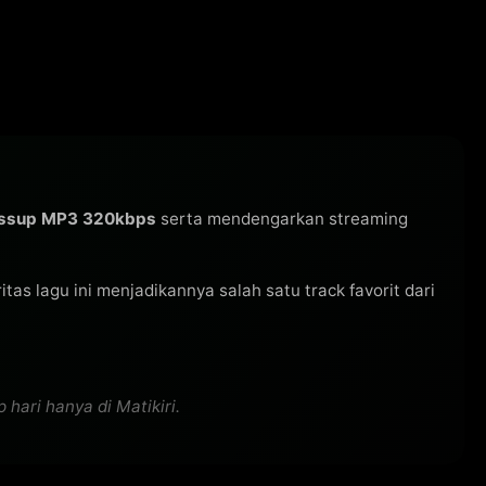
assup MP3 320kbps
serta mendengarkan streaming
ritas lagu ini menjadikannya salah satu track favorit dari
hari hanya di Matikiri.