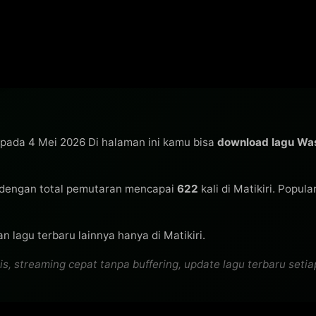
s pada 4 Mei 2026 Di halaman ini kamu bisa
download lagu W
dengan total pemutaran mencapai
622
kali di Matikiri. Popula
n lagu terbaru lainnya hanya di Matikiri.
streaming cepat tanpa buffering, update lagu terbaru setiap 