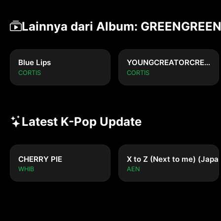
Lainnya dari Album: GREENGREE
Blue Lips
YOUNGCREATORCREW
CORTIS
CORTIS
Latest K-Pop Update
CHERRY PIE
X to Z (Next to me) (Japa
WHIB
AEN