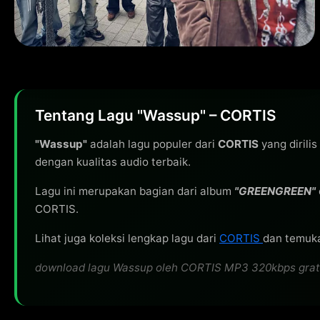
Tentang Lagu "Wassup" – CORTIS
"Wassup"
adalah lagu populer dari
CORTIS
yang dirili
dengan kualitas audio terbaik.
Lagu ini merupakan bagian dari album
"GREENGREEN"
CORTIS.
Lihat juga koleksi lengkap lagu dari
CORTIS
dan temuka
download lagu Wassup oleh CORTIS MP3 320kbps gratis, 