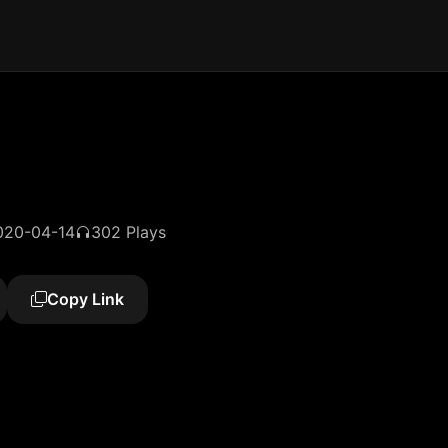
020-04-14
302 Plays
Copy Link