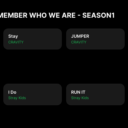
REMEMBER WHO WE ARE - SEASON1
Stay
JUMPER
CRAVITY
CRAVITY
I Do
RUN IT
Stray Kids
Stray Kids