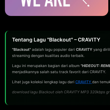
Tentang Lagu "Blackout" – CRAVITY
"Blackout"
adalah lagu populer dari
CRAVITY
yang diri
streaming dengan kualitas audio terbaik.
Lagu ini merupakan bagian dari album
"HIDEOUT: REM
menjadikannya salah satu track favorit dari CRAVITY.
Lihat juga koleksi lengkap lagu dari
CRAVITY
dan temuka
download lagu Blackout oleh CRAVITY MP3 320kbps gratis