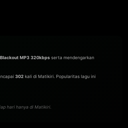
 Blackout MP3 320kbps
serta mendengarkan
encapai
302
kali di Matikiri. Popularitas lagu ini
p hari hanya di Matikiri.