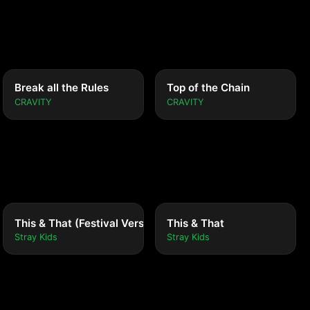
Break all the Rules
Top of the Chain
CRAVITY
CRAVITY
This & That (Festival Version)
This & That
Stray Kids
Stray Kids