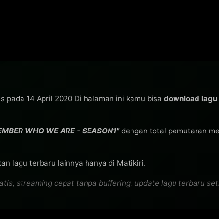
lis pada 14 April 2020 Di halaman ini kamu bisa
download lagu
EMBER WHO WE ARE - SEASON1"
dengan total pemutaran m
n lagu terbaru lainnya hanya di Matikiri.
, streaming cepat tanpa buffering, update lagu terbaru setia