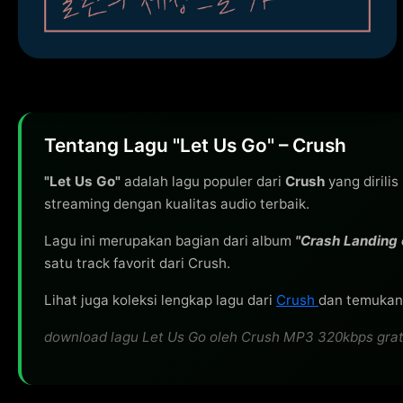
Tentang Lagu "Let Us Go" – Crush
"Let Us Go"
adalah lagu populer dari
Crush
yang dirili
streaming dengan kualitas audio terbaik.
Lagu ini merupakan bagian dari album
"Crash Landing 
satu track favorit dari Crush.
Lihat juga koleksi lengkap lagu dari
Crush
dan temukan 
download lagu Let Us Go oleh Crush MP3 320kbps gratis,