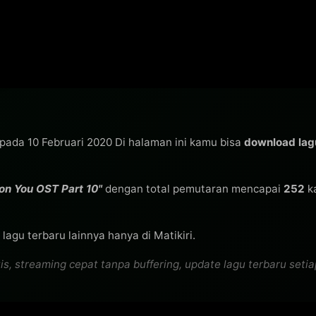
s pada 10 Februari 2020 Di halaman ini kamu bisa
download lag
on You OST Part 10"
dengan total pemutaran mencapai
252
ka
lagu terbaru lainnya hanya di Matikiri.
 streaming cepat tanpa buffering, update lagu terbaru setiap 