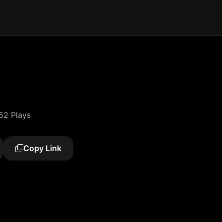
52 Plays
Copy Link