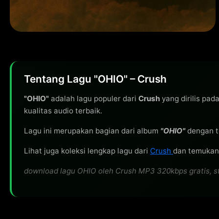
Tentang Lagu "OHIO" – Crush
"OHIO"
adalah lagu populer dari
Crush
yang dirilis pad
kualitas audio terbaik.
Lagu ini merupakan bagian dari album
"OHIO"
dengan t
Lihat juga koleksi lengkap lagu dari
Crush
dan temukan 
download lagu OHIO oleh Crush MP3 320kbps gratis, stre