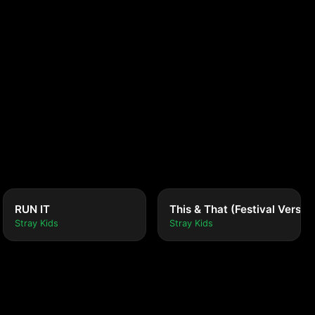
RUN IT
This & That (Festival Versio
Stray Kids
Stray Kids