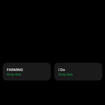
FARMING
I Do
Stray Kids
Stray Kids