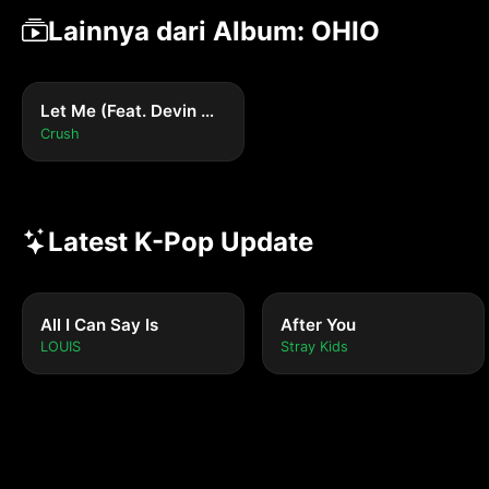
Lainnya dari Album: OHIO
Let Me (Feat. Devin Morrison)
Crush
Latest K-Pop Update
All I Can Say Is
After You
LOUIS
Stray Kids