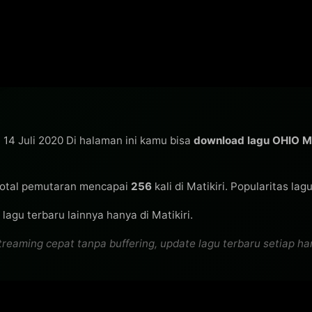
a 14 Juli 2020 Di halaman ini kamu bisa
download lagu OHIO 
otal pemutaran mencapai
256
kali di Matikiri. Popularitas lag
lagu terbaru lainnya hanya di Matikiri.
aming cepat tanpa buffering, update lagu terbaru setiap hari