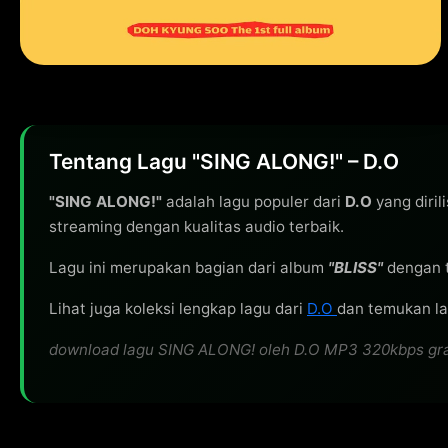
Tentang Lagu "SING ALONG!" – D.O
"SING ALONG!"
adalah lagu populer dari
D.O
yang diril
streaming dengan kualitas audio terbaik.
Lagu ini merupakan bagian dari album
"BLISS"
dengan 
Lihat juga koleksi lengkap lagu dari
D.O
dan temukan lag
download lagu SING ALONG! oleh D.O MP3 320kbps gratis