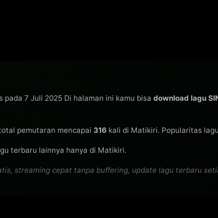
is pada 7 Juli 2025 Di halaman ini kamu bisa
download lagu S
total pemutaran mencapai
316
kali di Matikiri. Popularitas lag
u terbaru lainnya hanya di Matikiri.
, streaming cepat tanpa buffering, update lagu terbaru setiap