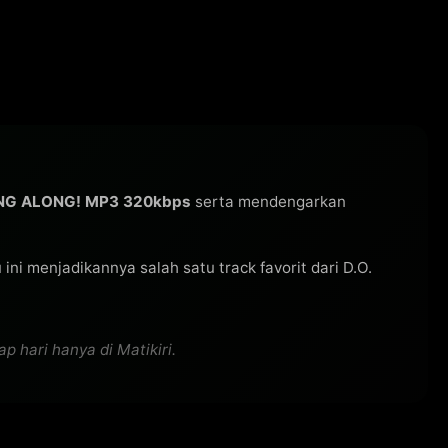
ING ALONG! MP3 320kbps
serta mendengarkan
u ini menjadikannya salah satu track favorit dari D.O.
 hari hanya di Matikiri.