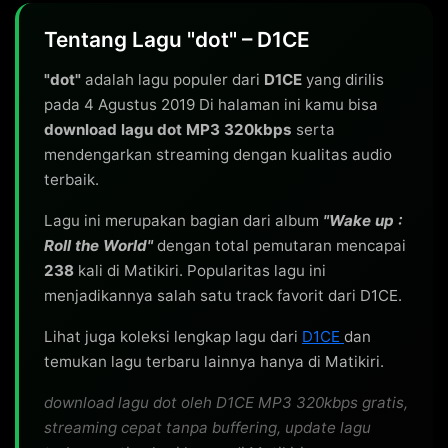
Tentang Lagu "dot" – D1CE
"dot"
adalah lagu populer dari
D1CE
yang dirilis
pada 4 Agustus 2019 Di halaman ini kamu bisa
download lagu dot MP3 320kbps
serta
mendengarkan streaming dengan kualitas audio
terbaik.
Lagu ini merupakan bagian dari album
"Wake up :
Roll the World"
dengan total pemutaran mencapai
238
kali di Matikiri. Popularitas lagu ini
menjadikannya salah satu track favorit dari D1CE.
Lihat juga koleksi lengkap lagu dari
D1CE
dan
temukan lagu terbaru lainnya hanya di Matikiri.
download lagu dot oleh D1CE MP3 320kbps gratis,
streaming cepat tanpa buffering, update lagu