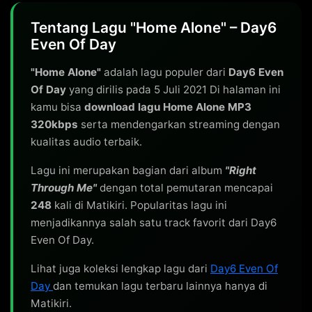
Tentang Lagu "Home Alone" – Day6
Even Of Day
"Home Alone"
adalah lagu populer dari
Day6 Even
Of Day
yang dirilis pada 5 Juli 2021 Di halaman ini
kamu bisa
download lagu Home Alone MP3
320kbps
serta mendengarkan streaming dengan
kualitas audio terbaik.
Lagu ini merupakan bagian dari album
"Right
Through Me"
dengan total pemutaran mencapai
248
kali di Matikiri. Popularitas lagu ini
menjadikannya salah satu track favorit dari Day6
Even Of Day.
Lihat juga koleksi lengkap lagu dari
Day6 Even Of
Day
dan temukan lagu terbaru lainnya hanya di
Matikiri.