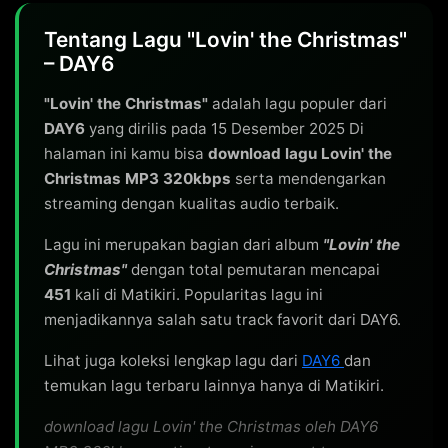
Tentang Lagu "Lovin' the Christmas"
– DAY6
"Lovin' the Christmas"
adalah lagu populer dari
DAY6
yang dirilis pada 15 Desember 2025 Di
halaman ini kamu bisa
download lagu Lovin' the
Christmas MP3 320kbps
serta mendengarkan
streaming dengan kualitas audio terbaik.
Lagu ini merupakan bagian dari album
"Lovin' the
Christmas"
dengan total pemutaran mencapai
451
kali di Matikiri. Popularitas lagu ini
menjadikannya salah satu track favorit dari DAY6.
Lihat juga koleksi lengkap lagu dari
DAY6
dan
temukan lagu terbaru lainnya hanya di Matikiri.
download lagu Lovin' the Christmas oleh DAY6