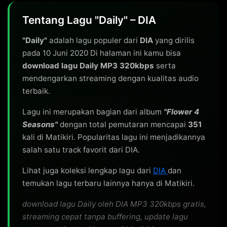
Tentang Lagu "Daily" – DIA
"Daily"
adalah lagu populer dari
DIA
yang dirilis
pada 10 Juni 2020 Di halaman ini kamu bisa
download lagu Daily MP3 320kbps
serta
mendengarkan streaming dengan kualitas audio
terbaik.
Lagu ini merupakan bagian dari album
"Flower 4
Seasons"
dengan total pemutaran mencapai
351
kali di Matikiri. Popularitas lagu ini menjadikannya
salah satu track favorit dari DIA.
Lihat juga koleksi lengkap lagu dari
DIA
dan
temukan lagu terbaru lainnya hanya di Matikiri.
download lagu Daily oleh DIA MP3 320kbps gratis,
streaming cepat tanpa buffering, update lagu