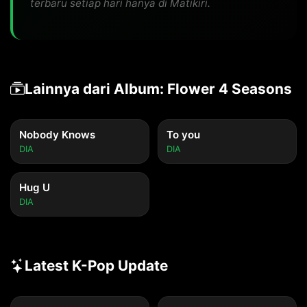
terbaru setiap hari hanya di Matikiri.
Lainnya dari Album: Flower 4 Seasons
Nobody Knows
To you
DIA
DIA
Hug U
DIA
Latest K-Pop Update