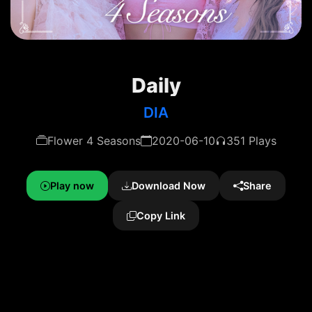
Daily
DIA
Flower 4 Seasons
2020-06-10
351 Plays
Play now
Download Now
Share
Copy Link